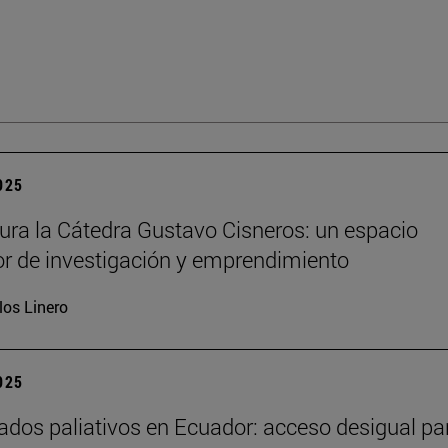
2025
ura la Cátedra Gustavo Cisneros: un espacio
r de investigación y emprendimiento
los Linero
2025
ados paliativos en Ecuador: acceso desigual pa