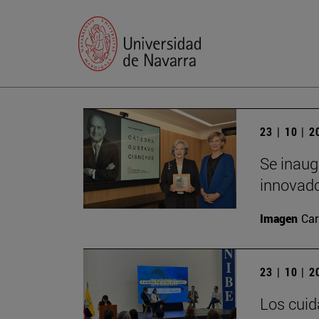
23 | 10 | 
Se inaug
innovado
Imagen
Car
23 | 10 | 
Los cuid