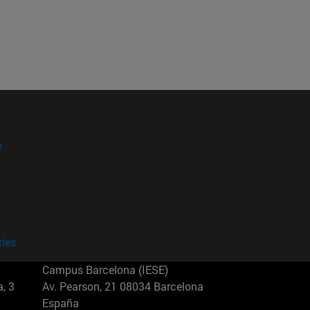
?
kies
Campus Barcelona (IESE)
, 3
Av. Pearson, 21 08034 Barcelona
España