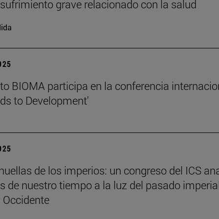
l sufrimiento grave relacionado con la salud
ida
2025
tuto BIOMA participa en la conferencia internacio
ds to Development'
2025
 huellas de los imperios: un congreso del ICS an
es de nuestro tiempo a la luz del pasado imperia
y Occidente