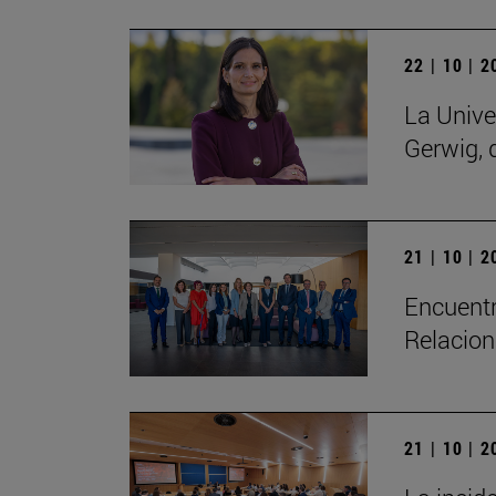
22 | 10 | 
La Unive
Gerwig, 
21 | 10 | 
Encuentr
Relacion
21 | 10 | 