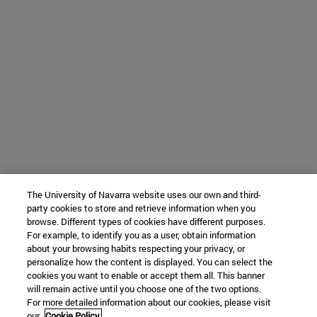
The University of Navarra website uses our own and third-
party cookies to store and retrieve information when you
browse. Different types of cookies have different purposes.
For example, to identify you as a user, obtain information
about your browsing habits respecting your privacy, or
personalize how the content is displayed. You can select the
cookies you want to enable or accept them all. This banner
will remain active until you choose one of the two options.
For more detailed information about our cookies, please visit
our
Cookie Policy.