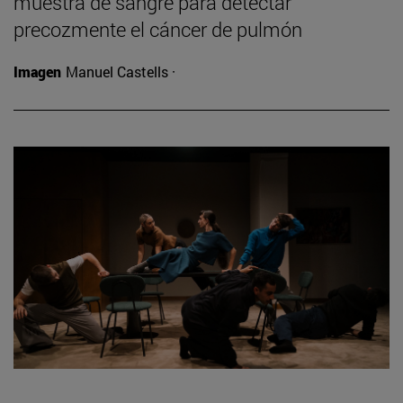
muestra de sangre para detectar
precozmente el cáncer de pulmón
Imagen
Manuel Castells ·