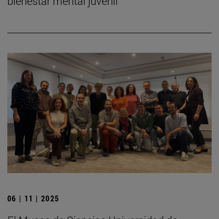
bienestar mental juvenil
06 | 11 | 2025