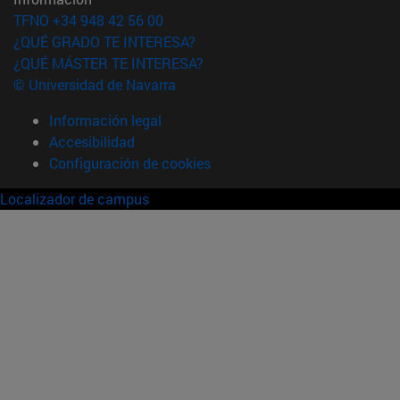
TFNO +34 948 42 56 00
¿QUÉ GRADO TE INTERESA?
¿QUÉ MÁSTER TE INTERESA?
© Universidad de Navarra
Información legal
Accesibilidad
Configuración de cookies
Localizador de campus