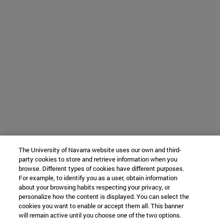
The University of Navarra website uses our own and third-
party cookies to store and retrieve information when you
browse. Different types of cookies have different purposes.
For example, to identify you as a user, obtain information
about your browsing habits respecting your privacy, or
personalize how the content is displayed. You can select the
cookies you want to enable or accept them all. This banner
will remain active until you choose one of the two options.