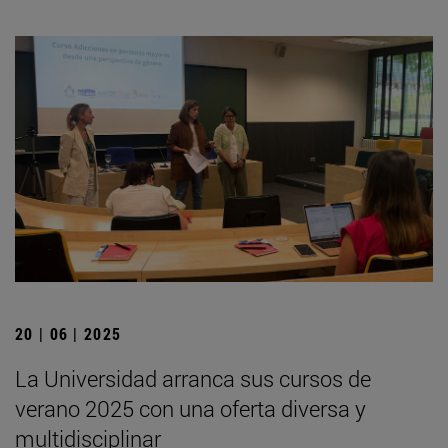
20 | 06 | 2025
La Universidad arranca sus cursos de
verano 2025 con una oferta diversa y
multidisciplinar