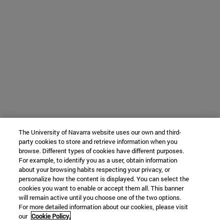
The University of Navarra website uses our own and third-
party cookies to store and retrieve information when you
browse. Different types of cookies have different purposes.
For example, to identify you as a user, obtain information
about your browsing habits respecting your privacy, or
personalize how the content is displayed. You can select the
cookies you want to enable or accept them all. This banner
will remain active until you choose one of the two options.
For more detailed information about our cookies, please visit
our
Cookie Policy.