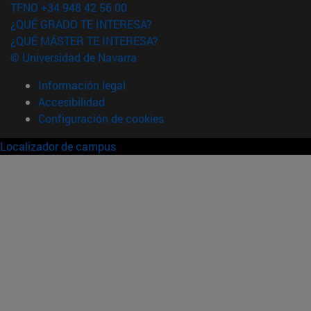
TFNO +34 948 42 56 00
¿QUÉ GRADO TE INTERESA?
¿QUÉ MÁSTER TE INTERESA?
© Universidad de Navarra
Información legal
Accesibilidad
Configuración de cookies
Localizador de campus