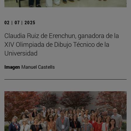
02 | 07 | 2025
Claudia Ruiz de Erenchun, ganadora de la
XIV Olimpiada de Dibujo Técnico de la
Universidad
Imagen
Manuel Castells