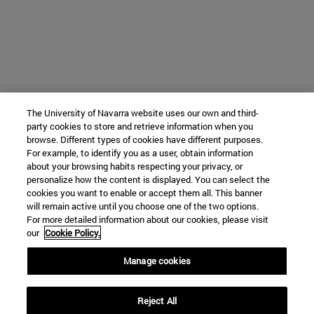
The University of Navarra website uses our own and third-
party cookies to store and retrieve information when you
browse. Different types of cookies have different purposes.
For example, to identify you as a user, obtain information
about your browsing habits respecting your privacy, or
personalize how the content is displayed. You can select the
cookies you want to enable or accept them all. This banner
will remain active until you choose one of the two options.
For more detailed information about our cookies, please visit
our
Cookie Policy.
Manage cookies
Reject All