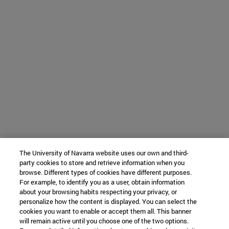
The University of Navarra website uses our own and third-
party cookies to store and retrieve information when you
browse. Different types of cookies have different purposes.
For example, to identify you as a user, obtain information
about your browsing habits respecting your privacy, or
personalize how the content is displayed. You can select the
cookies you want to enable or accept them all. This banner
will remain active until you choose one of the two options.