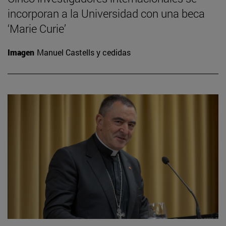
incorporan a la Universidad con una beca
‘Marie Curie’
Imagen
Manuel Castells y cedidas