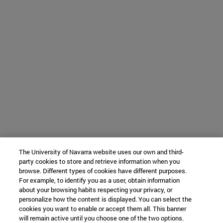
The University of Navarra website uses our own and third-
party cookies to store and retrieve information when you
browse. Different types of cookies have different purposes.
For example, to identify you as a user, obtain information
about your browsing habits respecting your privacy, or
personalize how the content is displayed. You can select the
cookies you want to enable or accept them all. This banner
will remain active until you choose one of the two options.