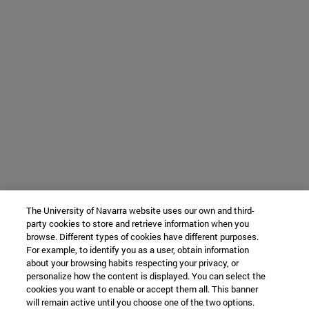
The University of Navarra website uses our own and third-
party cookies to store and retrieve information when you
browse. Different types of cookies have different purposes.
For example, to identify you as a user, obtain information
about your browsing habits respecting your privacy, or
personalize how the content is displayed. You can select the
cookies you want to enable or accept them all. This banner
will remain active until you choose one of the two options.