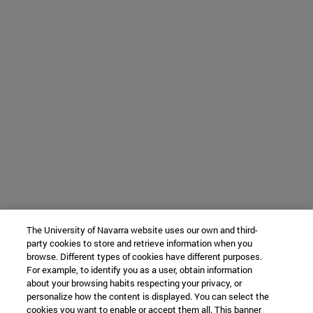
The University of Navarra website uses our own and third-
party cookies to store and retrieve information when you
browse. Different types of cookies have different purposes.
For example, to identify you as a user, obtain information
about your browsing habits respecting your privacy, or
personalize how the content is displayed. You can select the
cookies you want to enable or accept them all. This banner