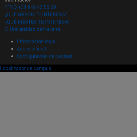
TFNO +34 948 42 56 00
¿QUÉ GRADO TE INTERESA?
¿QUÉ MÁSTER TE INTERESA?
© Universidad de Navarra
Información legal
Accesibilidad
Configuración de cookies
Localizador de campus