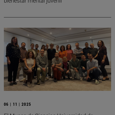
bienestar mental juvenil
06 | 11 | 2025