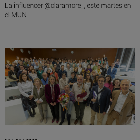
La influencer @claramore_, este martes en
el MUN