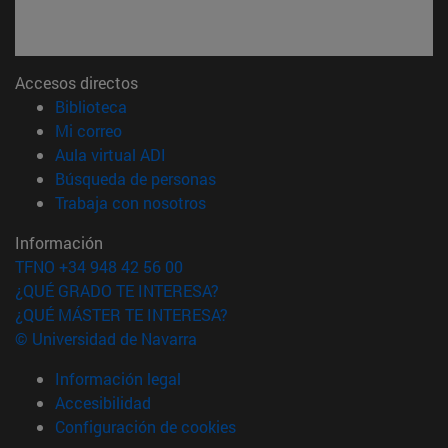
Accesos directos
(abre en nueva ventana)
Biblioteca
(abre en nueva ventana)
Mi correo
(abre en nueva ventana)
Aula virtual ADI
(abre en nueva ventana)
Búsqueda de personas
(abre en nueva ventana)
Trabaja con nosotros
Información
TFNO +34 948 42 56 00
¿QUÉ GRADO TE INTERESA?
¿QUÉ MÁSTER TE INTERESA?
© Universidad de Navarra
Información legal
Accesibilidad
Configuración de cookies