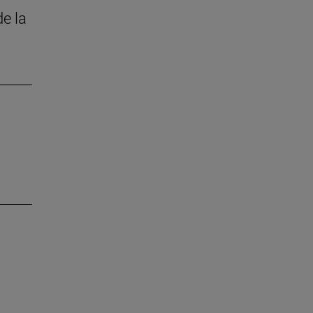
de la