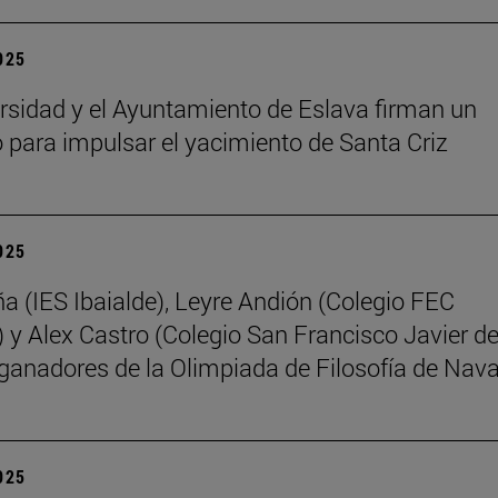
2025
rsidad y el Ayuntamiento de Eslava firman un
 para impulsar el yacimiento de Santa Criz
2025
ña (IES Ibaialde), Leyre Andión (Colegio FEC
 y Alex Castro (Colegio San Francisco Javier d
 ganadores de la Olimpiada de Filosofía de Nava
2025