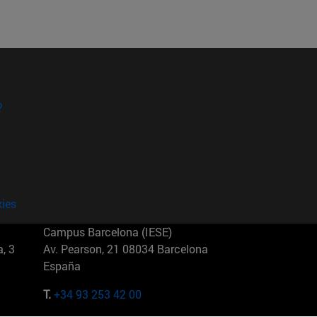
?
kies
Campus Barcelona (IESE)
, 3
Av. Pearson, 21 08034 Barcelona
España
T.
+34 93 253 42 00