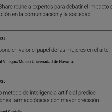
Share reúne a expertos para debatir el impacto 
zación en la comunicación y la sociedad
2025
one en valor el papel de las mujeres en el arte
l Villegas/Museo Universidad de Navarra.
2025
 método de inteligencia artificial predice
iones farmacológicas con mayor precisión
uel Castells