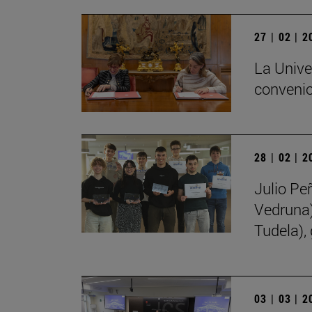
27 | 02 | 
La Unive
convenio
28 | 02 | 
Julio Pe
Vedruna)
Tudela),
03 | 03 | 