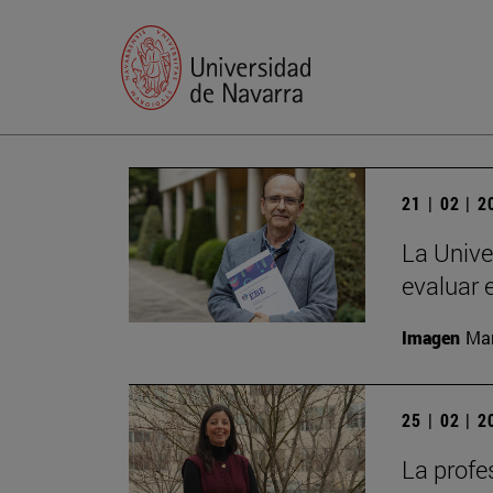
21 | 02 | 
La Unive
evaluar 
Imagen
Man
25 | 02 | 
La profe