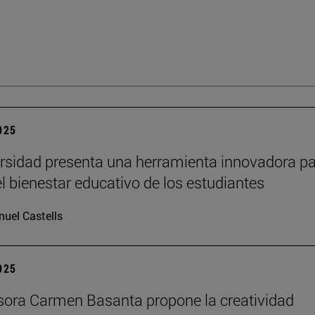
2025
rsidad presenta una herramienta innovadora p
el bienestar educativo de los estudiantes
uel Castells
2025
sora Carmen Basanta propone la creatividad