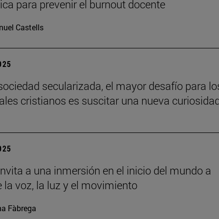
ca para prevenir el burnout docente
uel Castells
2025
sociedad secularizada, el mayor desafío para lo
uales cristianos es suscitar una nueva curiosida
2025
nvita a una inmersión en el inicio del mundo a
 la voz, la luz y el movimiento
a Fàbrega