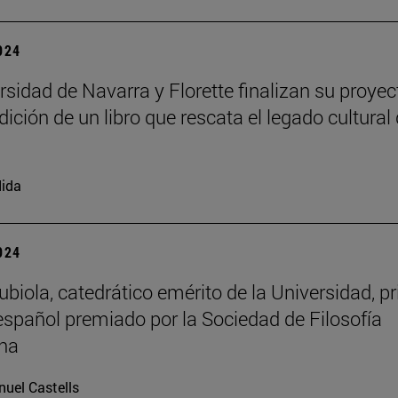
2024
rsidad de Navarra y Florette finalizan su proyec
dición de un libro que rescata el legado cultural 
ida
2024
biola, catedrático emérito de la Universidad, p
 español premiado por la Sociedad de Filosofía
na
uel Castells