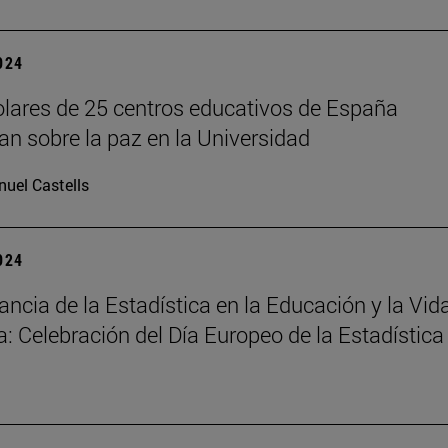
2024
lares de 25 centros educativos de España
nan sobre la paz en la Universidad
uel Castells
2024
ancia de la Estadística en la Educación y la Vid
a: Celebración del Día Europeo de la Estadística