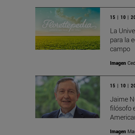
15 | 10 | 
La Unive
para la e
campo
Imagen
Ced
15 | 10 | 
Jaime Nu
filósofo
America
Imagen
Man