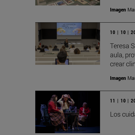
Imagen
Man
10 | 10 | 
Teresa S
aula, pr
crear cl
Imagen
Man
11 | 10 | 
Los cuid