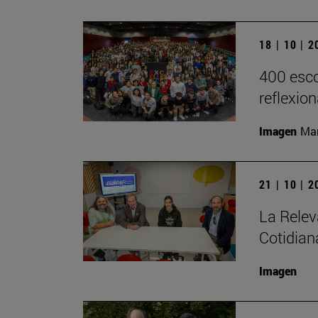
18 | 10 | 
400 esco
reflexio
Imagen
Man
21 | 10 | 
La Relev
Cotidian
Imagen