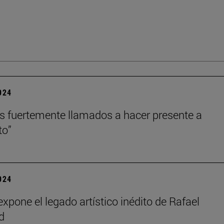
2024
 fuertemente llamados a hacer presente a
to”
2024
xpone el legado artístico inédito de Rafael
d