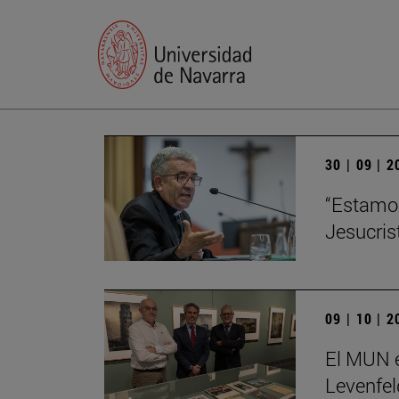
30 | 09 | 
“Estamos
Jesucris
09 | 10 | 
El MUN e
Levenfel