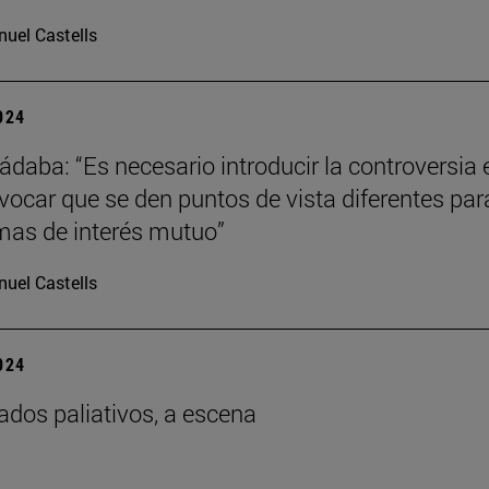
uel Castells
2024
ádaba: “Es necesario introducir la controversia 
ovocar que se den puntos de vista diferentes par
imas de interés mutuo”
uel Castells
2024
ados paliativos, a escena