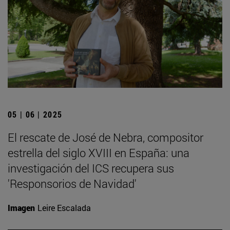
05 | 06 | 2025
El rescate de José de Nebra, compositor
estrella del siglo XVIII en España: una
investigación del ICS recupera sus
'Responsorios de Navidad'
Imagen
Leire Escalada