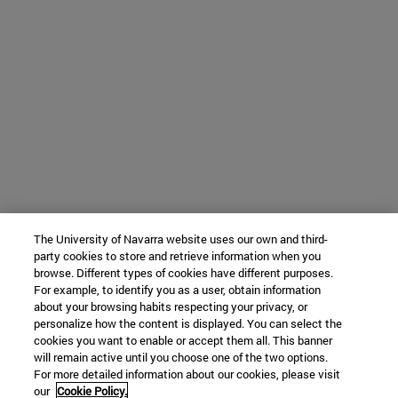
The University of Navarra website uses our own and third-
party cookies to store and retrieve information when you
browse. Different types of cookies have different purposes.
For example, to identify you as a user, obtain information
about your browsing habits respecting your privacy, or
personalize how the content is displayed. You can select the
cookies you want to enable or accept them all. This banner
will remain active until you choose one of the two options.
For more detailed information about our cookies, please visit
our
Cookie Policy.