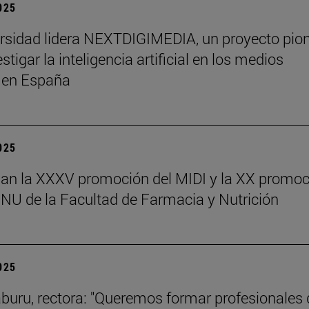
2025
rsidad lidera NEXTDIGIMEDIA, un proyecto pio
stigar la inteligencia artificial en los medios
s en España
2025
an la XXXV promoción del MIDI y la XX promoc
NU de la Facultad de Farmacia y Nutrición
2025
aburu, rectora: "Queremos formar profesionales