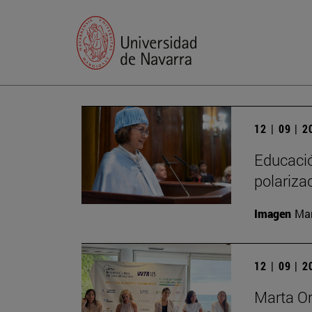
12 | 09 | 
Educación
polariza
Imagen
Man
12 | 09 | 
Marta Or