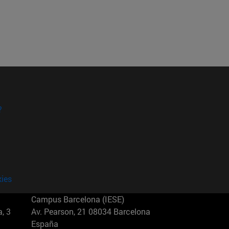
?
kies
Campus Barcelona (IESE)
, 3
Av. Pearson, 21 08034 Barcelona
España