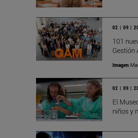
02 | 09 | 
101 nuev
Gestión 
Imagen
Man
02 | 09 | 
El Museo
niños y 