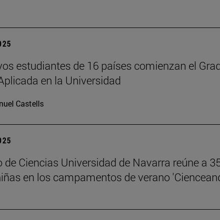
2025
os estudiantes de 16 países comienzan el Gra
Aplicada en la Universidad
uel Castells
2025
 de Ciencias Universidad de Navarra reúne a 3
niñas en los campamentos de verano 'Ciencean