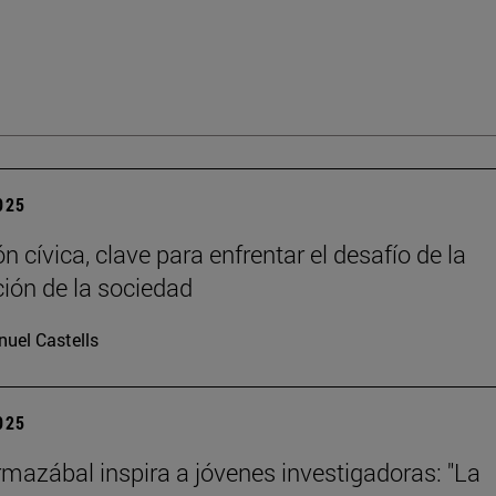
2025
 cívica, clave para enfrentar el desafío de la
ción de la sociedad
uel Castells
2025
mazábal inspira a jóvenes investigadoras: "La