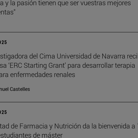
cia y la pasión tienen que ser vuestras mejores
ntas"
2025
stigadora del Cima Universidad de Navarra reci
sa ‘ERC Starting Grant’ para desarrollar terapia
ara enfermedades renales
uel Castelles
2025
tad de Farmacia y Nutrición da la bienvenida a
studiantes de máster