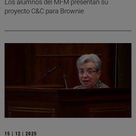
Los alumnos del MFM presentan su
proyecto C&C para Brownie
15 | 12 | 2025