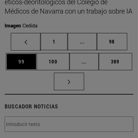
éticos-deontológicos del Colegio de
Médicos de Navarra con un trabajo sobre IA
Imagen
Cedida
Página
Páginas intermedias Us
Página
1
...
98
Página
Página
Páginas intermedias U
Página
99
100
...
389
BUSCADOR NOTICIAS