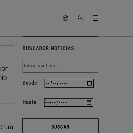
BUSCADOR NOTICIAS
ión
nio
Desde
Hasta
ctura
BUSCAR