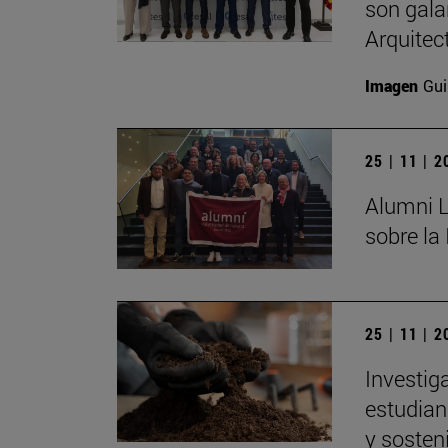
son gala
Arquitec
Imagen
Gui
25 | 11 | 
Alumni L
sobre la
25 | 11 | 
Investig
estudian 
y sosten