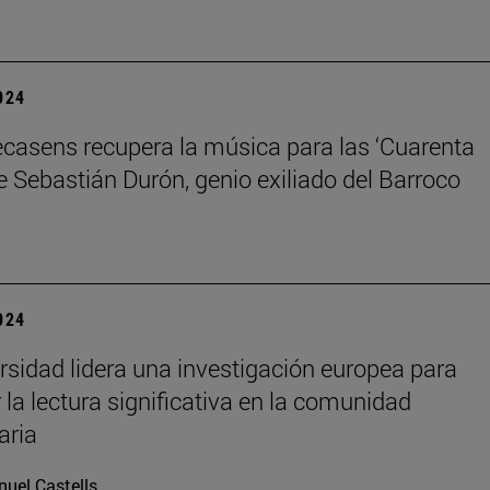
2024
ecasens recupera la música para las ‘Cuarenta
e Sebastián Durón, genio exiliado del Barroco
2024
rsidad lidera una investigación europea para
 la lectura significativa en la comunidad
aria
uel Castells