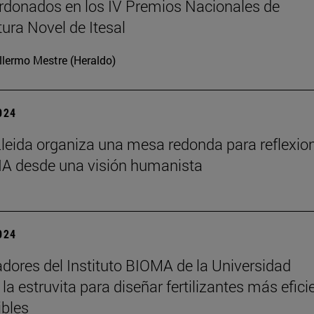
rdonados en los IV Premios Nacionales de
tura Novel de Itesal
llermo Mestre (Heraldo)
2024
leida organiza una mesa redonda para reflexio
 IA desde una visión humanista
2024
adores del Instituto BIOMA de la Universidad
la estruvita para diseñar fertilizantes más efici
ibles