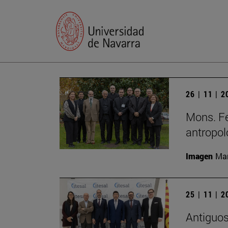
26 | 11 | 
Mons. Fe
antropol
Imagen
Man
25 | 11 | 
Antiguos