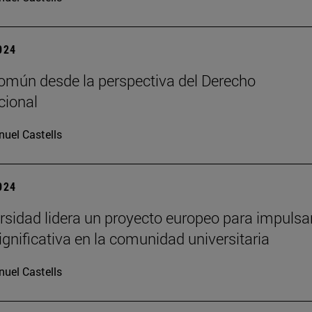
2024
común desde la perspectiva del Derecho
cional
uel Castells
2024
rsidad lidera un proyecto europeo para impulsar
ignificativa en la comunidad universitaria
uel Castells