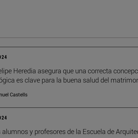
2024
lipe Heredia asegura que una correcta concepc
ógica es clave para la buena salud del matrimo
uel Castells
2024
 alumnos y profesores de la Escuela de Arquite