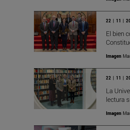
22 | 11 | 
El bien 
Constitu
Imagen
Man
22 | 11 | 
La Unive
lectura s
Imagen
Man