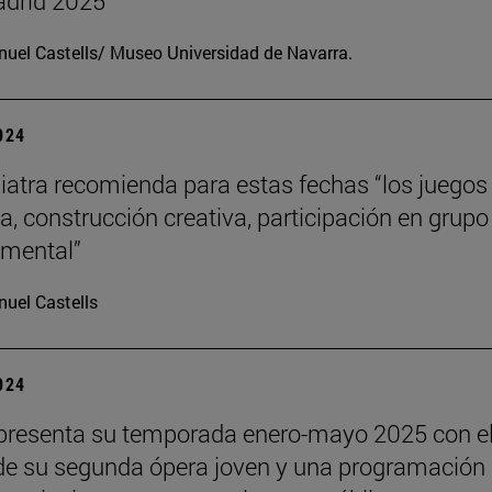
drid 2025
uel Castells/ Museo Universidad de Navarra.
2024
iatra recomienda para estas fechas “los juegos
a, construcción creativa, participación en grupo
o mental”
uel Castells
2024
presenta su temporada enero-mayo 2025 con e
de su segunda ópera joven y una programación