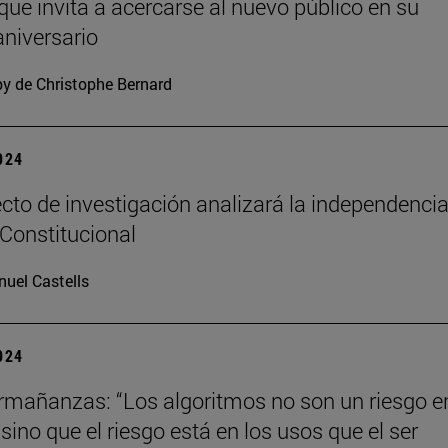
 que invita a acercarse al nuevo público en su
niversario
y de Christophe Bernard
2024
cto de investigación analizará la independencia
 Constitucional
uel Castells
2024
mañanzas: “Los algoritmos no son un riesgo en
ino que el riesgo está en los usos que el ser