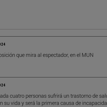
2024
sición que mira al espectador, en el MUN
2024
ada cuatro personas sufrirá un trastorno de sal
n su vida y será la primera causa de incapacid