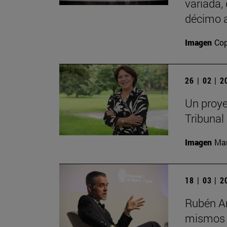
variada,
décimo a
Imagen
Cop
26 | 02 | 
Un proye
Tribunal
Imagen
Man
18 | 03 | 
Rubén Ar
mismos s