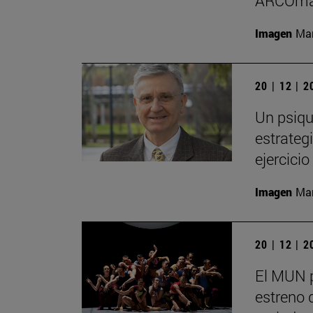
ARCOma
Imagen
Man
20 | 12 | 
Un psiqu
estrategi
ejercici
Imagen
Man
20 | 12 | 
El MUN 
estreno 