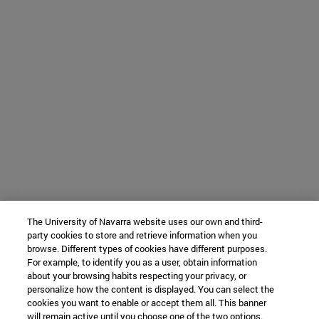
The University of Navarra website uses our own and third-
party cookies to store and retrieve information when you
browse. Different types of cookies have different purposes.
For example, to identify you as a user, obtain information
about your browsing habits respecting your privacy, or
personalize how the content is displayed. You can select the
cookies you want to enable or accept them all. This banner
will remain active until you choose one of the two options.