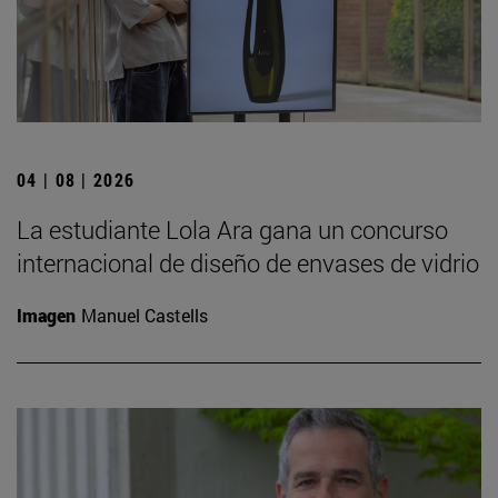
04 | 08 | 2026
La estudiante Lola Ara gana un concurso
internacional de diseño de envases de vidrio
Imagen
Manuel Castells