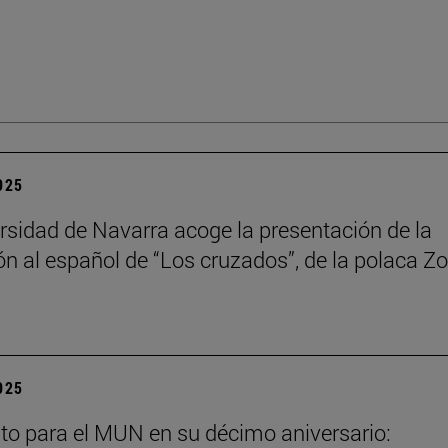
2025
rsidad de Navarra acoge la presentación de la
ón al español de “Los cruzados”, de la polaca Zo
2025
to para el MUN en su décimo aniversario: