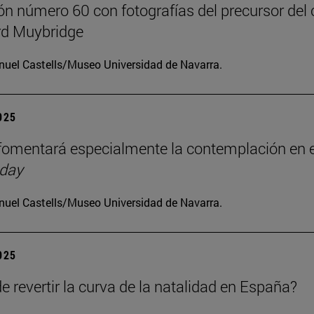
ón número 60 con fotografías del precursor del 
d Muybridge
uel Castells/Museo Universidad de Navarra.
2025
omentará especialmente la contemplación en e
 day
uel Castells/Museo Universidad de Navarra.
2025
e revertir la curva de la natalidad en España?