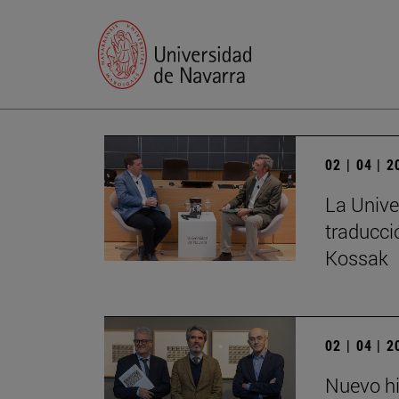
02 | 04 | 
La Unive
traducci
Kossak
02 | 04 | 
Nuevo hi