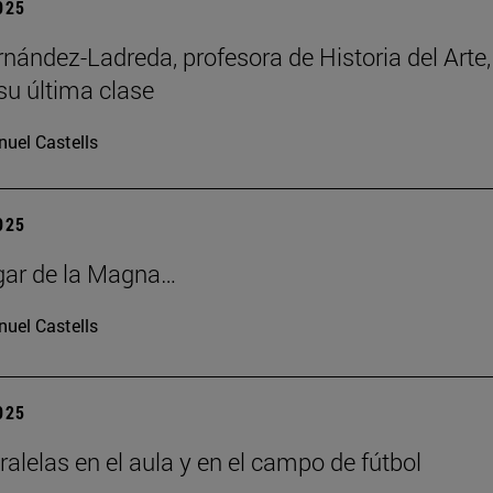
2025
rnández-Ladreda, profesora de Historia del Arte,
su última clase
uel Castells
2025
gar de la Magna…
uel Castells
2025
ralelas en el aula y en el campo de fútbol