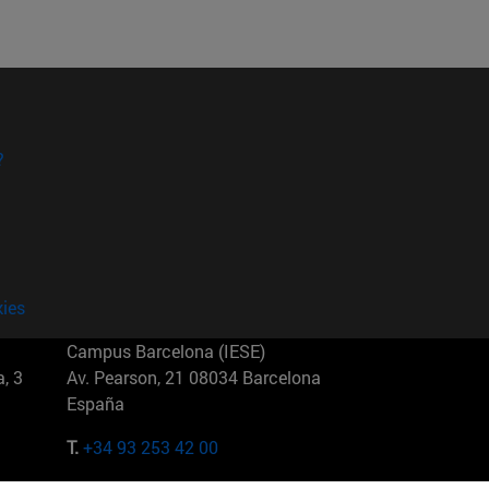
?
kies
Campus Barcelona (IESE)
, 3
Av. Pearson, 21 08034 Barcelona
España
T.
+34 93 253 42 00