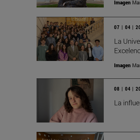
Imagen
Man
07 | 04 | 
La Unive
Excelenc
Imagen
Man
08 | 04 | 
La influ