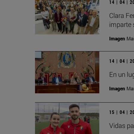
14 | 04 | 
Clara Fe
imparte 
Imagen
Man
14 | 04 | 
En un lu
Imagen
Man
15 | 04 | 
Vidas pa