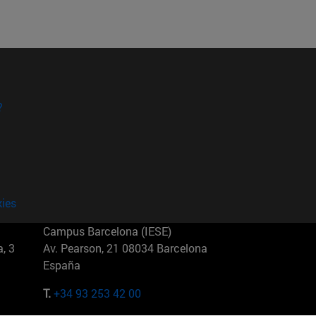
?
kies
Campus Barcelona (IESE)
, 3
Av. Pearson, 21 08034 Barcelona
España
T.
+34 93 253 42 00