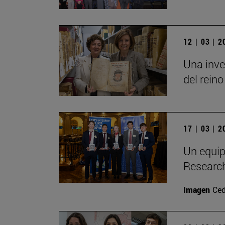
12 | 03 | 
Una inve
del reino
17 | 03 | 
Un equip
Researc
Imagen
Ced