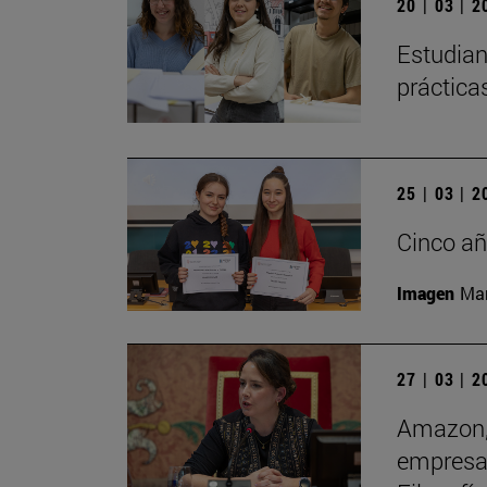
20 | 03 | 
Estudian
práctica
25 | 03 | 
Cinco añ
Imagen
Man
27 | 03 | 
Amazon, 
empresas