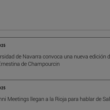
2025
rsidad de Navarra convoca una nueva edición d
Ernestina de Champourcin
2025
ni Meetings llegan a la Rioja para hablar de Sa