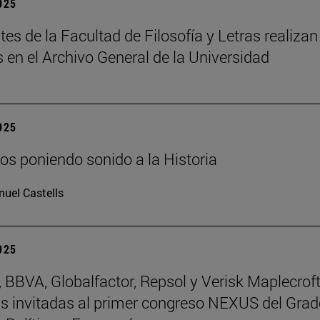
2025
tes de la Facultad de Filosofía y Letras realizan
s en el Archivo General de la Universidad
2025
os poniendo sonido a la Historia
uel Castells
2025
BBVA, Globalfactor, Repsol y Verisk Maplecroft
 invitadas al primer congreso NEXUS del Grad