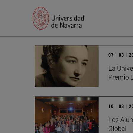
07 | 03 | 
La Unive
Premio 
10 | 03 | 
Los Alum
Global