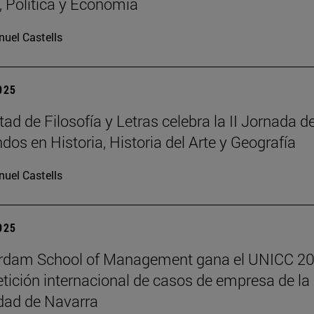
a, Política y Economía
uel Castells
2025
ad de Filosofía y Letras celebra la II Jornada d
dos en Historia, Historia del Arte y Geografía
uel Castells
2025
erdam School of Management gana el UNICC 20
tición internacional de casos de empresa de la
dad de Navarra