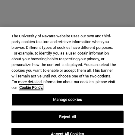
The University of Navarra website uses our own and third-
party cookies to store and retrieve information when you
browse. Different types of cookies have different purposes.
For example, to identify you as a user, obtain information
about your browsing habits respecting your privacy, or
personalize how the content is displayed. You can select the
cookies you want to enable or accept them all. This banner
will remain active until you choose one of the two options.
For more detailed information about our cookies, please visit
our
Cookie Policy.
Manage cookies
Reject All
Accept All Cookies