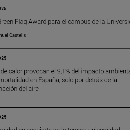
2025
reen Flag Award para el campus de la Univers
uel Castells
2025
 de calor provocan el 9,1% del impacto ambient
mortalidad en España, solo por detrás de la
ación del aire
2025
rsidad se convierte en la tercera universidad