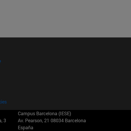
?
kies
Campus Barcelona (IESE)
, 3
Av. Pearson, 21 08034 Barcelona
España