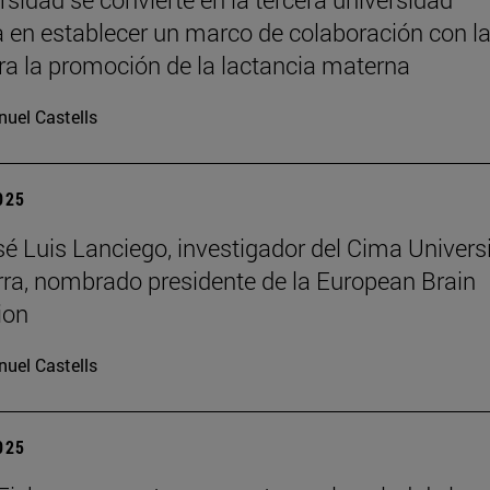
 en establecer un marco de colaboración con l
a la promoción de la lactancia materna
uel Castells
2025
osé Luis Lanciego, investigador del Cima Univer
ra, nombrado presidente de la European Brain
ion
uel Castells
2025