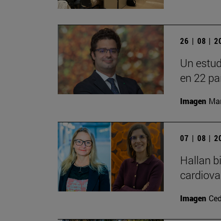
26 | 08 | 
Un estud
en 22 pa
Imagen
Man
07 | 08 | 
Hallan b
cardiova
Imagen
Ced