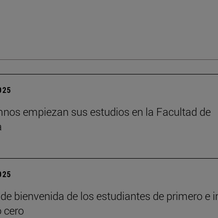
2025
nos empiezan sus estudios en la Facultad de
a
2025
de bienvenida de los estudiantes de primero e i
o cero