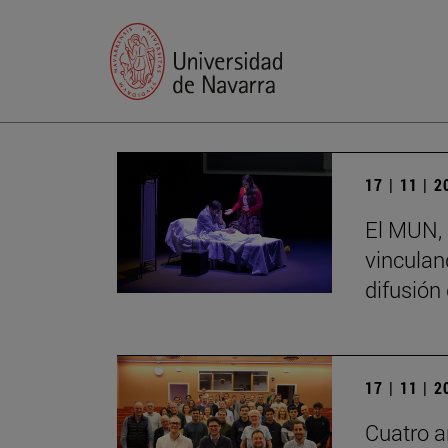
17 | 11 | 
El MUN, 
vinculand
difusión
17 | 11 | 
Cuatro a