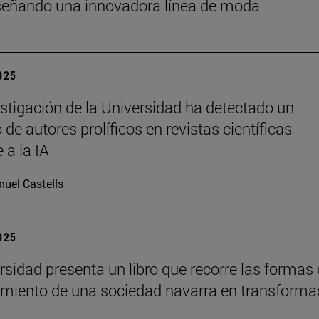
señando una innovadora línea de moda
2025
stigación de la Universidad ha detectado un
de autores prolíficos en revistas científicas
e a la IA
uel Castells
2025
rsidad presenta un libro que recorre las formas
imiento de una sociedad navarra en transforma