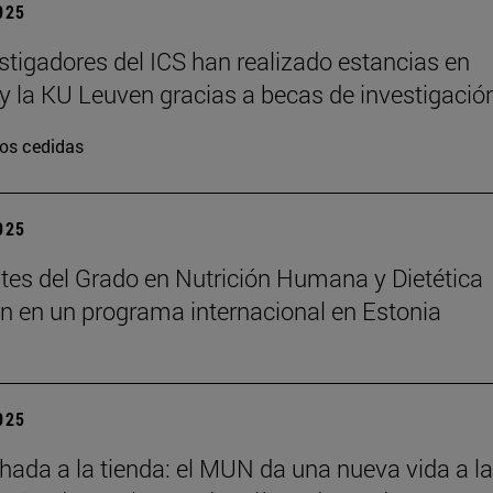
2025
stigadores del ICS han realizado estancias en
y la KU Leuven gracias a becas de investigació
os cedidas
2025
tes del Grado en Nutrición Humana y Dietética
an en un programa internacional en Estonia
2025
chada a la tienda: el MUN da una nueva vida a l