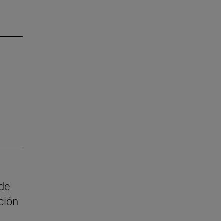
 de
ción