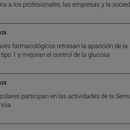
ma a los profesionales, las empresas y la socie
2025
ces farmacológicos retrasan la aparición de la
tipo 1 y mejoran el control de la glucosa
2025
colares participan en las actividades de la Se
encia