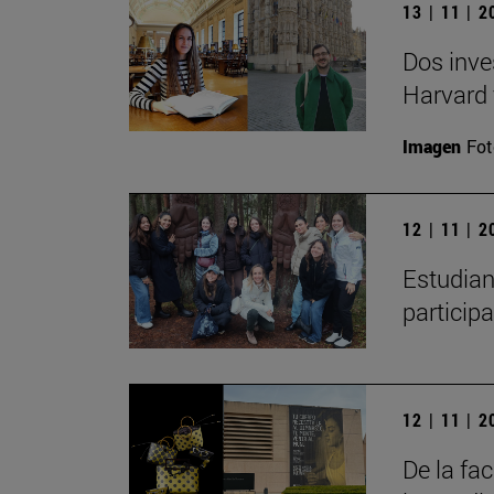
13 | 11 | 
Dos inve
Harvard 
Imagen
Fot
12 | 11 | 
Estudian
particip
12 | 11 | 
De la fa