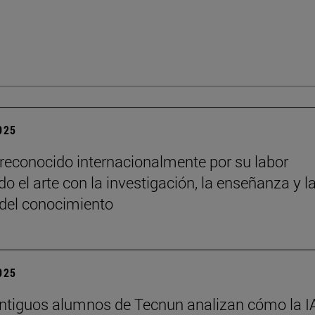
2025
reconocido internacionalmente por su labor
o el arte con la investigación, la enseñanza y l
 del conocimiento
2025
ntiguos alumnos de Tecnun analizan cómo la I