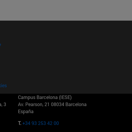
?
kies
Campus Barcelona (IESE)
, 3
Av. Pearson, 21 08034 Barcelona
España
T.
+34 93 253 42 00