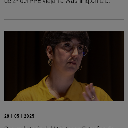
de 2º del PPE viajan a Washington D.C.
29 | 05 | 2025