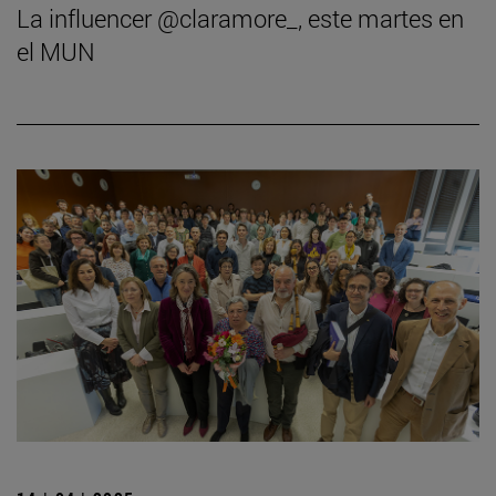
La influencer @claramore_, este martes en
el MUN