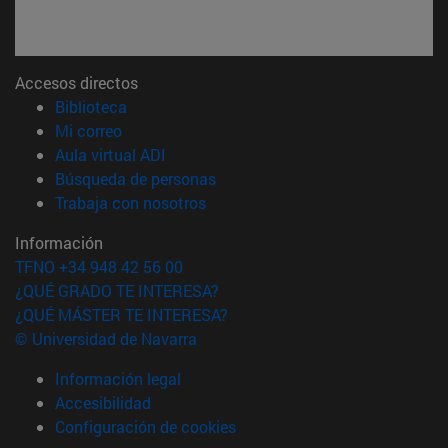
Accesos directos
(abre en nueva ventana)
Biblioteca
(abre en nueva ventana)
Mi correo
(abre en nueva ventana)
Aula virtual ADI
(abre en nueva ventana)
Búsqueda de personas
(abre en nueva ventana)
Trabaja con nosotros
Información
TFNO +34 948 42 56 00
¿QUÉ GRADO TE INTERESA?
¿QUÉ MÁSTER TE INTERESA?
© Universidad de Navarra
Información legal
Accesibilidad
Configuración de cookies