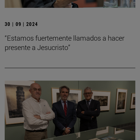
30 | 09 | 2024
“Estamos fuertemente llamados a hacer
presente a Jesucristo”