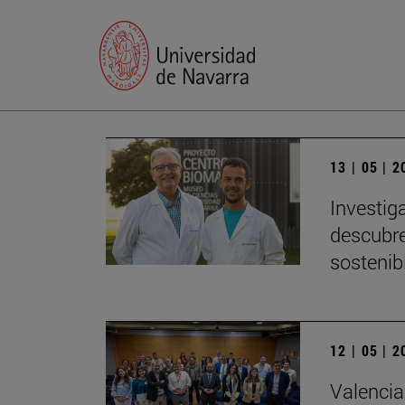
13 | 05 | 
Investig
descubre
sostenib
12 | 05 | 
Valencia