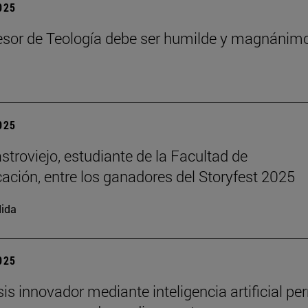
2025
esor de Teología debe ser humilde y magnánim
2025
stroviejo, estudiante de la Facultad de
ción, entre los ganadores del Storyfest 2025
ida
2025
sis innovador mediante inteligencia artificial pe