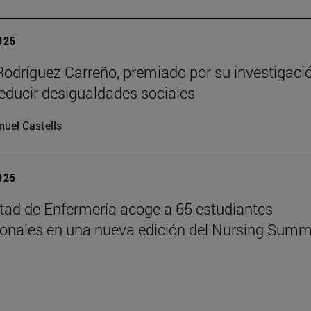
2025
Rodríguez Carreño, premiado por su investigaci
reducir desigualdades sociales
uel Castells
2025
tad de Enfermería acoge a 65 estudiantes
ionales en una nueva edición del Nursing Summ