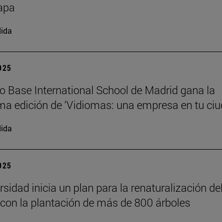
apa
ida
2025
io Base International School de Madrid gana la
a edición de ‘Vidiomas: una empresa en tu ciu
ida
2025
sidad inicia un plan para la renaturalización de
on la plantación de más de 800 árboles