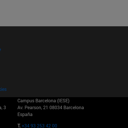
?
kies
Campus Barcelona (IESE)
, 3
Av. Pearson, 21 08034 Barcelona
España
T.
+34 93 253 42 00