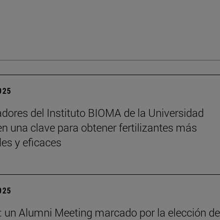
2025
adores del Instituto BIOMA de la Universidad
n una clave para obtener fertilizantes más
les y eficaces
2025
: un Alumni Meeting marcado por la elección de