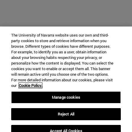
The University of Navarra website uses our own and third-
party cookies to store and retrieve information when you
browse. Different types of cookies have different purposes.
For example, to identify you as a user, obtain information
about your browsing habits respecting your privacy, or
personalize how the content is displayed. You can select the
cookies you want to enable or accept them all. This banner
will remain active until you choose one of the two options.
For more detailed information about our cookies, please visit
our
Cookie Policy.
Manage cookies
Reject All
Accept All Cookies