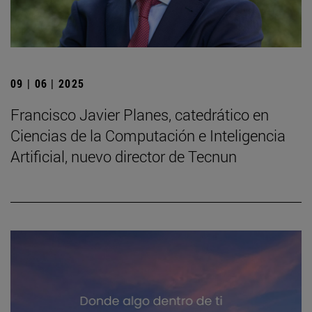
09 | 06 | 2025
Francisco Javier Planes, catedrático en
Ciencias de la Computación e Inteligencia
Artificial, nuevo director de Tecnun