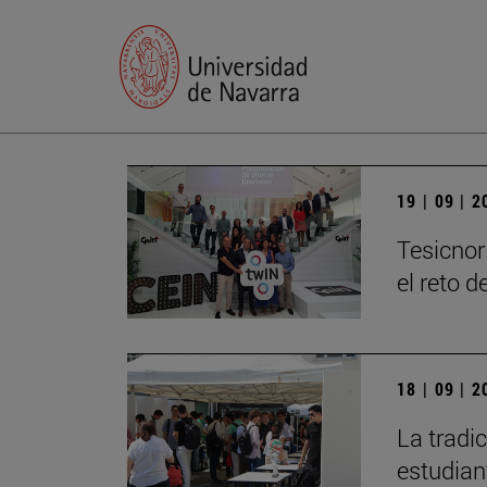
19 | 09 | 
Tesicnor
el reto 
18 | 09 | 
La tradi
estudian