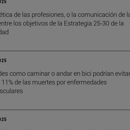
2025
 ética de las profesiones, o la comunicación de l
entre los objetivos de la Estrategia 25-30 de la
dad
2025
des como caminar o andar en bici podrían evita
 11% de las muertes por enfermedades
sculares
2025