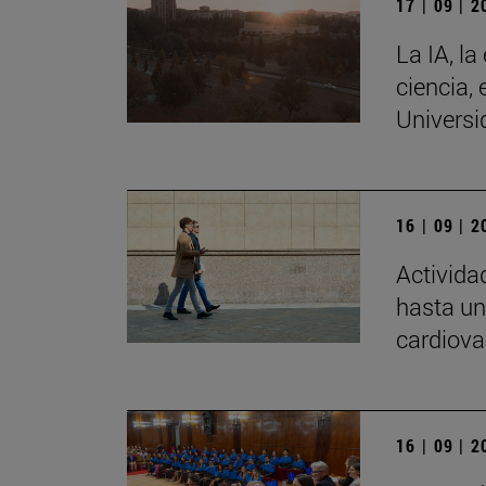
17 | 09 | 
La IA, la
ciencia, 
Universi
16 | 09 | 
Activida
hasta un
cardiova
16 | 09 | 