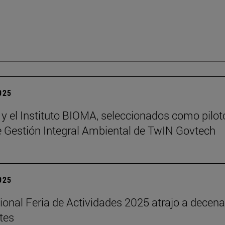
2025
 y el Instituto BIOMA, seleccionados como pilot
de Gestión Integral Ambiental de TwIN Govtech
2025
cional Feria de Actividades 2025 atrajo a decen
tes