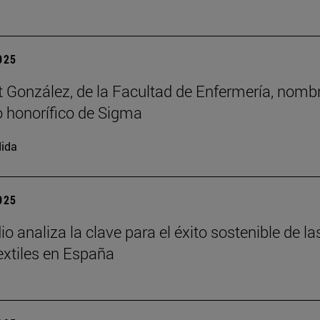
2025
t González, de la Facultad de Enfermería, nomb
 honorífico de Sigma
ida
2025
o analiza la clave para el éxito sostenible de la
xtiles en España