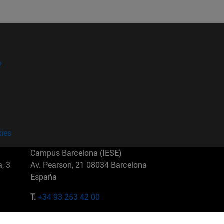
?
kies
Campus Barcelona (IESE)
, 3
Av. Pearson, 21 08034 Barcelona
España
T.
+34 93 253 42 00
Campus Sao Paulo (IESE)