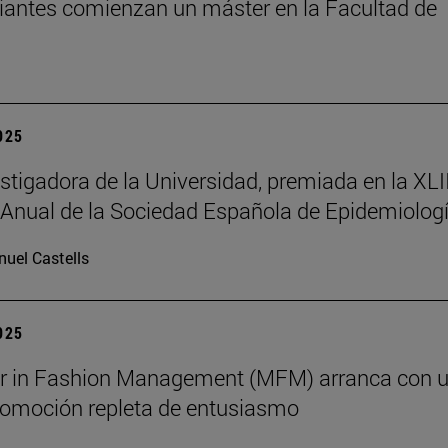
iantes comienzan un máster en la Facultad de
2025
stigadora de la Universidad, premiada en la XLII
Anual de la Sociedad Española de Epidemiolog
uel Castells
2025
er in Fashion Management (MFM) arranca con 
omoción repleta de entusiasmo