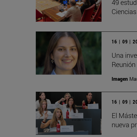
49 estud
Ciencias
16 | 09 | 
Una inve
Reunión 
Imagen
Man
16 | 09 | 
El Mást
nueva pr