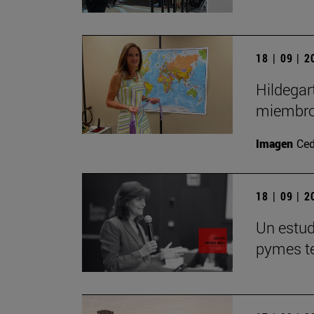
18 | 09 | 
Hildegar
miembro
Imagen
Ced
18 | 09 | 
Un estudi
pymes te