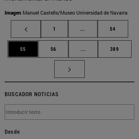
Imagen
Manuel Castells/Museo Universidad de Navarra
Página
Páginas intermedias Us
Página
1
...
54
Página
Página
Páginas intermedias U
Página
55
56
...
389
BUSCADOR NOTICIAS
Desde