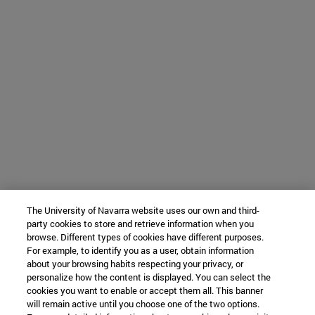
The University of Navarra website uses our own and third-
party cookies to store and retrieve information when you
browse. Different types of cookies have different purposes.
For example, to identify you as a user, obtain information
about your browsing habits respecting your privacy, or
personalize how the content is displayed. You can select the
cookies you want to enable or accept them all. This banner
will remain active until you choose one of the two options.