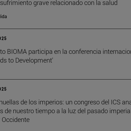
l sufrimiento grave relacionado con la salud
ida
2025
tuto BIOMA participa en la conferencia internacio
ds to Development'
2025
 huellas de los imperios: un congreso del ICS an
es de nuestro tiempo a la luz del pasado imperia
y Occidente