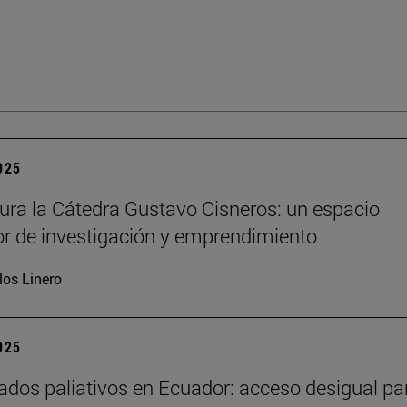
2025
ura la Cátedra Gustavo Cisneros: un espacio
r de investigación y emprendimiento
los Linero
2025
ados paliativos en Ecuador: acceso desigual pa