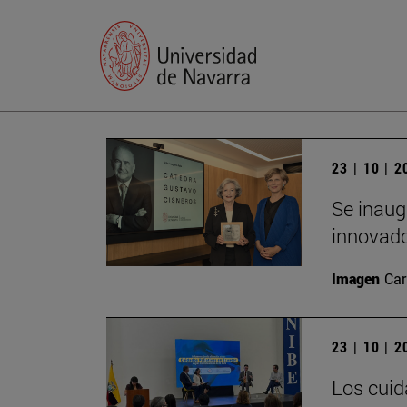
23 | 10 | 
Se inaug
innovado
Imagen
Car
23 | 10 | 
Los cuid