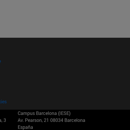
?
kies
Campus Barcelona (IESE)
, 3
Av. Pearson, 21 08034 Barcelona
España