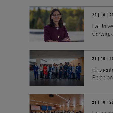
22 | 10 | 
La Unive
Gerwig, 
21 | 10 | 
Encuentr
Relacion
21 | 10 | 