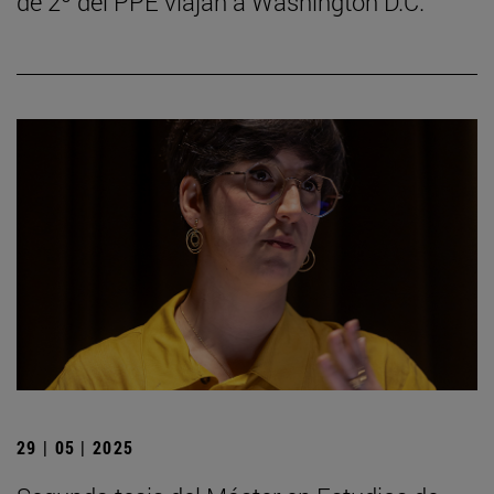
de 2º del PPE viajan a Washington D.C.
29 | 05 | 2025