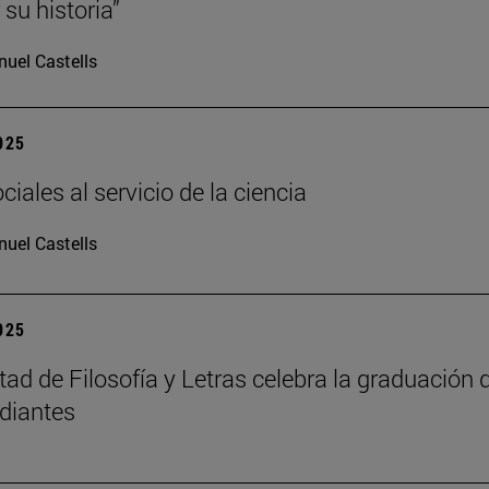
su historia”
uel Castells
2025
iales al servicio de la ciencia
uel Castells
2025
tad de Filosofía y Letras celebra la graduación 
diantes