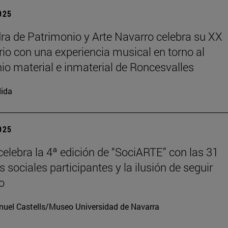
2025
ra de Patrimonio y Arte Navarro celebra su XX
rio con una experiencia musical en torno al
io material e inmaterial de Roncesvalles
ida
2025
elebra la 4ª edición de “SociARTE” con las 31
 sociales participantes y la ilusión de seguir
o
uel Castells/Museo Universidad de Navarra