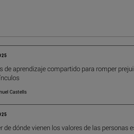
2025
s de aprendizaje compartido para romper prejui
vínculos
uel Castells
2025
r de dónde vienen los valores de las personas e