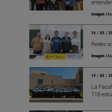
entender 
Imagen
Man
16 | 05 | 
Redes soc
Imagen
Man
19 | 05 | 
La Facul
118 estu