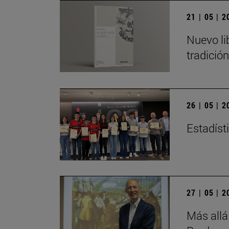
21 | 05 | 
Nuevo li
tradició
26 | 05 | 
Estadísti
27 | 05 | 
Más allá