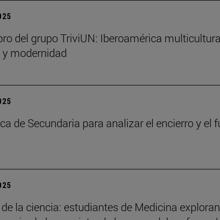
2025
bro del grupo TriviUN: Iberoamérica multicultura
n y modernidad
2025
ca de Secundaria para analizar el encierro y el f
2025
 de la ciencia: estudiantes de Medicina exploran