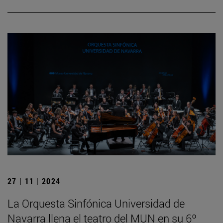
27 | 11 | 2024
La Orquesta Sinfónica Universidad de
Navarra llena el teatro del MUN en su 6º