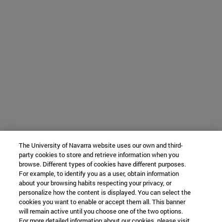
The University of Navarra website uses our own and third-
party cookies to store and retrieve information when you
browse. Different types of cookies have different purposes.
For example, to identify you as a user, obtain information
about your browsing habits respecting your privacy, or
personalize how the content is displayed. You can select the
cookies you want to enable or accept them all. This banner
will remain active until you choose one of the two options.
For more detailed information about our cookies, please visit