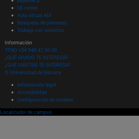
Biblioteca
(abre en nueva ventana)
Mi correo
(abre en nueva ventana)
Aula virtual ADI
(abre en nueva ventana)
Búsqueda de personas
(abre en nueva ventana)
Trabaja con nosotros
Información
TFNO +34 948 42 56 00
¿QUÉ GRADO TE INTERESA?
¿QUÉ MÁSTER TE INTERESA?
© Universidad de Navarra
Información legal
Accesibilidad
Configuración de cookies
Localizador de campus