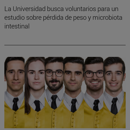
La Universidad busca voluntarios para un
estudio sobre pérdida de peso y microbiota
intestinal