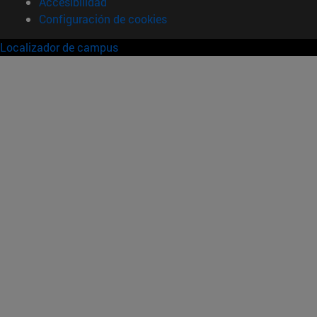
Accesibilidad
Configuración de cookies
Localizador de campus