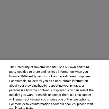
The University of Navarra website uses our own and third-
party cookies to store and retrieve information when you
browse. Different types of cookies have different purposes.
For example, to identify you as a user, obtain information
about your browsing habits respecting your privacy, or
personalize how the content is displayed. You can select the
cookies you want to enable or accept them all. This banner
will remain active until you choose one of the two options.
For more detailed information about our cookies, please visit
our
Cookie Policy.