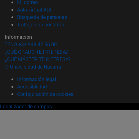
(abre en nueva ventana)
Mi correo
(abre en nueva ventana)
Aula virtual ADI
(abre en nueva ventana)
Búsqueda de personas
(abre en nueva ventana)
Trabaja con nosotros
Información
TFNO +34 948 42 56 00
¿QUÉ GRADO TE INTERESA?
¿QUÉ MÁSTER TE INTERESA?
© Universidad de Navarra
Información legal
Accesibilidad
Configuración de cookies
Localizador de campus