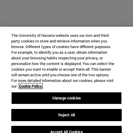
The University of Navarra website uses our own and third-
party cookies to store and retrieve information when you
browse. Different types of cookies have different purposes.
For example, to identify you as a user, obtain information
about your browsing habits respecting your privacy, or
personalize how the content is displayed. You can select the
cookies you want to enable or accept them all. This banner
will remain active until you choose one of the two options.
For more detailed information about our cookies, please visit
our
Cookie Policy.
Manage cookies
Reject All
Accept All Cookies