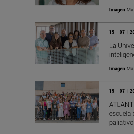
Imagen
Man
15 | 07 | 
La Unive
inteligen
Imagen
Man
15 | 07 | 
ATLANTE
escuela 
paliativ