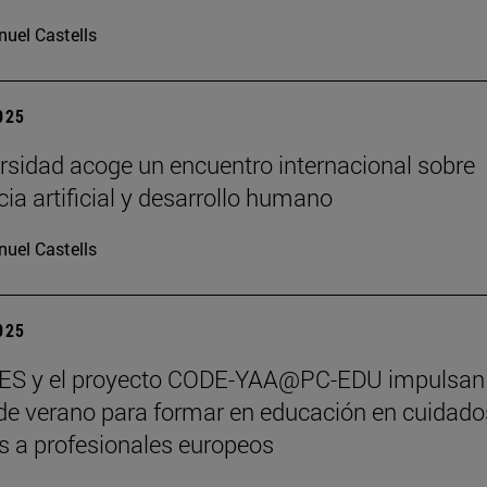
uel Castells
2025
rsidad acoge un encuentro internacional sobre
cia artificial y desarrollo humano
uel Castells
2025
S y el proyecto CODE-YAA@PC-EDU impulsan
de verano para formar en educación en cuidado
os a profesionales europeos