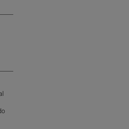
al
do