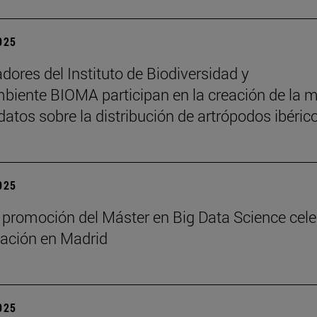
2025
adores del Instituto de Biodiversidad y
iente BIOMA participan en la creación de la 
datos sobre la distribución de artrópodos ibéric
2025
 promoción del Máster en Big Data Science cel
ación en Madrid
2025