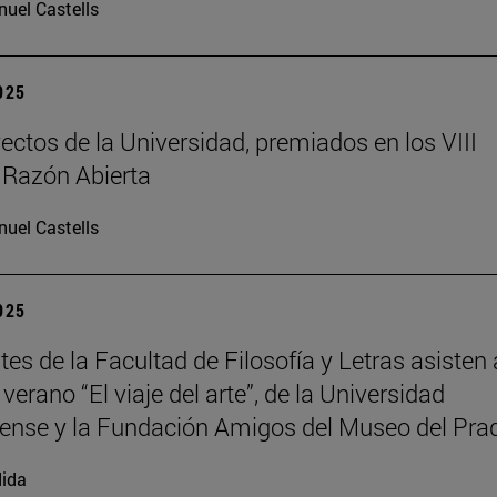
uel Castells
2025
ectos de la Universidad, premiados en los VIII
 Razón Abierta
uel Castells
2025
es de la Facultad de Filosofía y Letras asisten 
verano “El viaje del arte”, de la Universidad
nse y la Fundación Amigos del Museo del Pra
ida