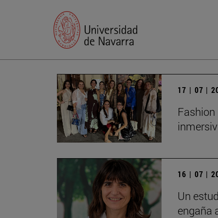
17 | 07 | 
Fashion 
inmersiv
16 | 07 | 
Un estud
engaña a