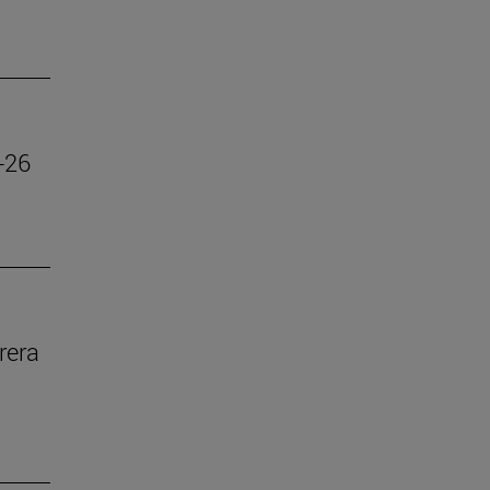
-26
rera