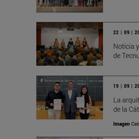
22 | 09 | 
Noticia 
de Tecn
19 | 09 | 
La arqui
de la Cá
Imagen
Ced