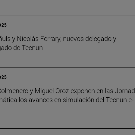
2025
ñuls y Nicolás Ferrary, nuevos delegado y
gado de Tecnun
2025
Colmenero y Miguel Oroz exponen en las Jorna
ática los avances en simulación del Tecnun e-