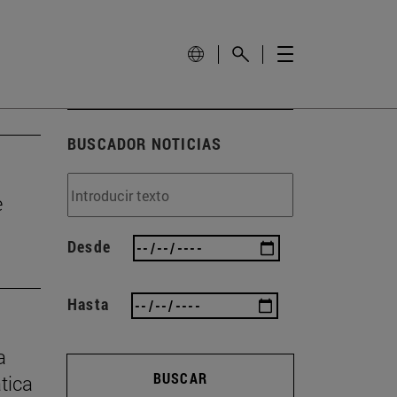
BUSCADOR NOTICIAS
e
Desde
Hasta
a
BUSCAR
ática