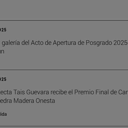
2025
y galería del Acto de Apertura de Posgrado 2025
un
2025
tecta Tais Guevara recibe el Premio Final de Car
tedra Madera Onesta
ida