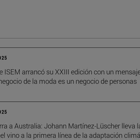
2025
e ISEM arrancó su XXIII edición con un mensaj
l negocio de la moda es un negocio de personas
2025
ra a Australia: Johann Martínez-Lüscher lleva l
el vino a la primera línea de la adaptación clim