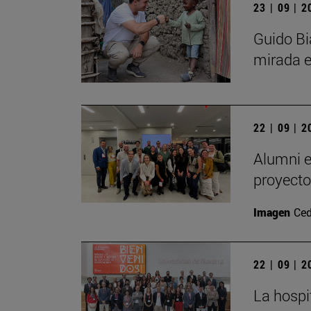
23 | 09 | 
Guido Bi
mirada e
22 | 09 | 
Alumni e
proyecto
Imagen
Ced
22 | 09 | 
La hospi