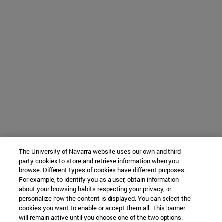
The University of Navarra website uses our own and third-
party cookies to store and retrieve information when you
browse. Different types of cookies have different purposes.
For example, to identify you as a user, obtain information
about your browsing habits respecting your privacy, or
personalize how the content is displayed. You can select the
cookies you want to enable or accept them all. This banner
will remain active until you choose one of the two options.