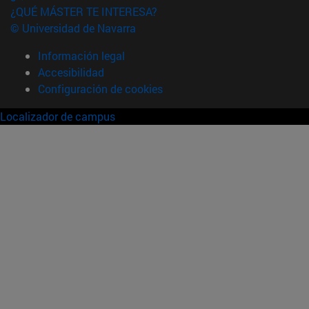
¿QUÉ MÁSTER TE INTERESA?
© Universidad de Navarra
Información legal
Accesibilidad
Configuración de cookies
Localizador de campus