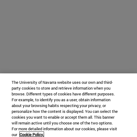
The University of Navarra website uses our own and third-
party cookies to store and retrieve information when you
browse. Different types of cookies have different purposes.
For example, to identify you as a user, obtain information
about your browsing habits respecting your privacy, or
personalize how the content is displayed. You can select the
cookies you want to enable or accept them all. This banner
will remain active until you choose one of the two options.
For more detailed information about our cookies, please visit
our
Cookie Policy.