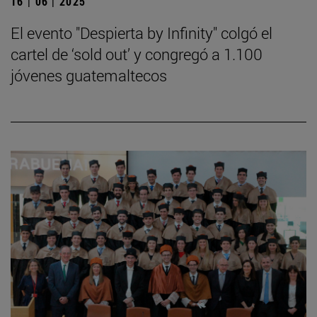
16 | 06 | 2025
El evento "Despierta by Infinity" colgó el
cartel de ‘sold out’ y congregó a 1.100
jóvenes guatemaltecos